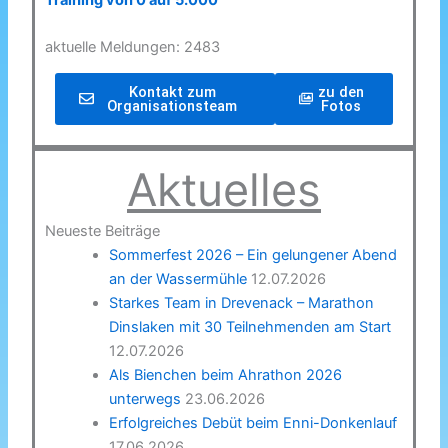
Training von 0 auf 5.000
aktuelle Meldungen: 2483
Kontakt zum
zu den
Organisationsteam
Fotos
Aktuelles
Neueste Beiträge
Sommerfest 2026 – Ein gelungener Abend
an der Wassermühle
12.07.2026
Starkes Team in Drevenack – Marathon
Dinslaken mit 30 Teilnehmenden am Start
12.07.2026
Als Bienchen beim Ahrathon 2026
unterwegs
23.06.2026
Erfolgreiches Debüt beim Enni-Donkenlauf
17.06.2026