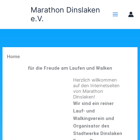
Zum
Marathon Dinslaken
Inhalt
e.V.
springen
Home
für die Freude am Laufen und Walken
Herzlich willkommen
auf den Internetseiten
von Marathon
Dinslaken!
Wir sind ein reiner
Lauf- und
Walkingverein und
Organisator des
Stadtwerke Dinslaken