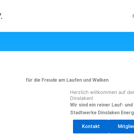
.
für die Freude am Laufen und Walken
Herzlich willkommen auf de
Dinslaken!
Wir sind ein reiner Lauf- un
Stadtwerke Dinslaken Energ
Kontakt
Mitgli