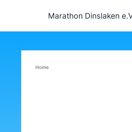
Zum
Inhalt
Marathon Dinslaken e.V
springen
Home