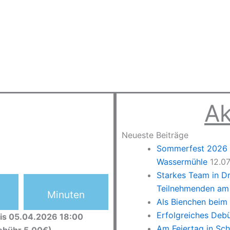
Ak
Neueste Beiträge
Sommerfest 2026 –
Wassermühle
12.0
Starkes Team in D
Teilnehmenden am 
Minuten
Als Bienchen beim
Erfolgreiches Deb
is 05.04.2026 18:00
Am Feiertag in Sc