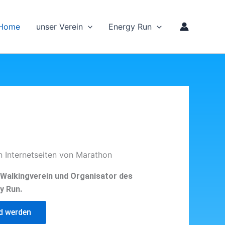
Home
unser Verein
Energy Run
n Internetseiten von Marathon
d Walkingverein und Organisator des
y Run.
ed werden