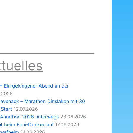
tuelles
 Ein gelungener Abend an der
7.2026
revenack – Marathon Dinslaken mit 30
Start
12.07.2026
 Ahrathon 2026 unterwegs
23.06.2026
üt beim Enni-Donkenlauf
17.06.2026
hwafheim
14.06.2026