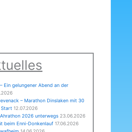
tuelles
 Ein gelungener Abend an der
7.2026
revenack – Marathon Dinslaken mit 30
Start
12.07.2026
 Ahrathon 2026 unterwegs
23.06.2026
üt beim Enni-Donkenlauf
17.06.2026
hwafheim
14.06.2026