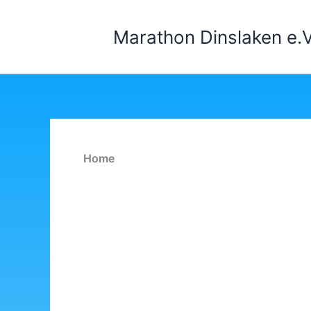
Zum
Inhalt
Marathon Dinslaken e.V
springen
Home