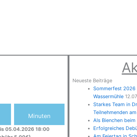
Ak
Neueste Beiträge
Sommerfest 2026 –
Wassermühle
12.0
Starkes Team in D
Teilnehmenden am 
Minuten
Als Bienchen beim
Erfolgreiches Deb
is 05.04.2026 18:00
Am Feiertag in Sc