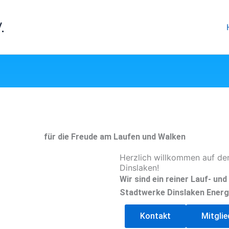
.
für die Freude am Laufen und Walken
Herzlich willkommen auf de
Dinslaken!
Wir sind ein reiner Lauf- un
Stadtwerke Dinslaken Energ
Kontakt
Mitgli