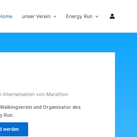
Home
unser Verein
Energy Run
n Internetseiten von Marathon
d Walkingverein und Organisator des
y Run.
ed werden