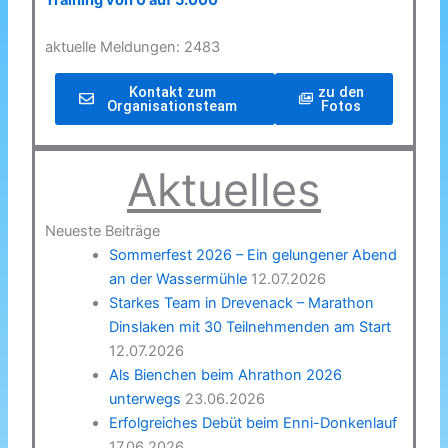
Training von 0 auf 5.000
aktuelle Meldungen: 2483
Kontakt zum
zu den
Organisationsteam
Fotos
Aktuelles
Neueste Beiträge
Sommerfest 2026 – Ein gelungener Abend
an der Wassermühle
12.07.2026
Starkes Team in Drevenack – Marathon
Dinslaken mit 30 Teilnehmenden am Start
12.07.2026
Als Bienchen beim Ahrathon 2026
unterwegs
23.06.2026
Erfolgreiches Debüt beim Enni-Donkenlauf
17.06.2026