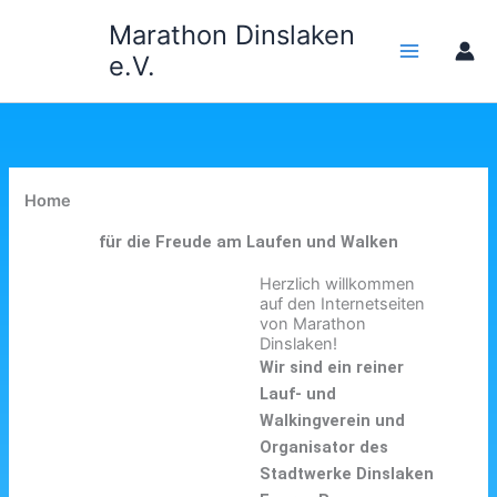
Zum
Marathon Dinslaken
Inhalt
e.V.
springen
Home
für die Freude am Laufen und Walken
Herzlich willkommen
auf den Internetseiten
von Marathon
Dinslaken!
Wir sind ein reiner
Lauf- und
Walkingverein und
Organisator des
Stadtwerke Dinslaken