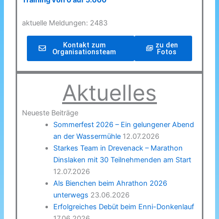
Training von 0 auf 5.000
aktuelle Meldungen: 2483
Kontakt zum
zu den
Organisationsteam
Fotos
Aktuelles
Neueste Beiträge
Sommerfest 2026 – Ein gelungener Abend
an der Wassermühle
12.07.2026
Starkes Team in Drevenack – Marathon
Dinslaken mit 30 Teilnehmenden am Start
12.07.2026
Als Bienchen beim Ahrathon 2026
unterwegs
23.06.2026
Erfolgreiches Debüt beim Enni-Donkenlauf
17.06.2026