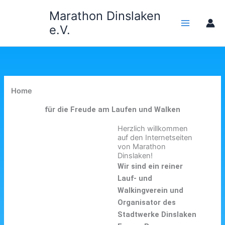
Zum
Marathon Dinslaken
Inhalt
e.V.
springen
Home
für die Freude am Laufen und Walken
Herzlich willkommen
auf den Internetseiten
von Marathon
Dinslaken!
Wir sind ein reiner
Lauf- und
Walkingverein und
Organisator des
Stadtwerke Dinslaken