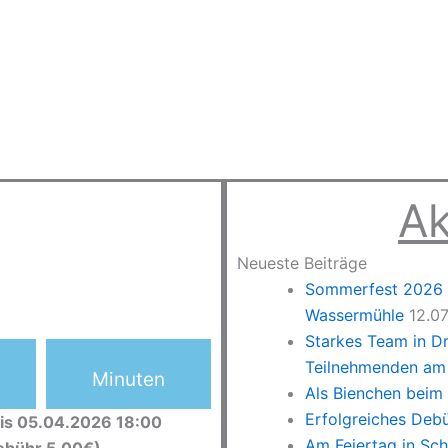
Ak
Neueste Beiträge
Sommerfest 2026 –
Wassermühle
12.0
Starkes Team in D
Teilnehmenden am 
Minuten
Als Bienchen beim
Erfolgreiches Deb
is 05.04.2026 18:00
Am Feiertag in Sc