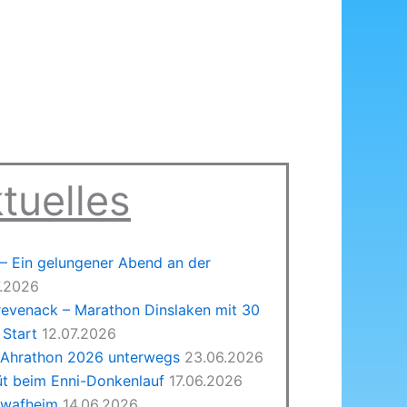
tuelles
 Ein gelungener Abend an der
7.2026
revenack – Marathon Dinslaken mit 30
Start
12.07.2026
 Ahrathon 2026 unterwegs
23.06.2026
üt beim Enni-Donkenlauf
17.06.2026
hwafheim
14.06.2026