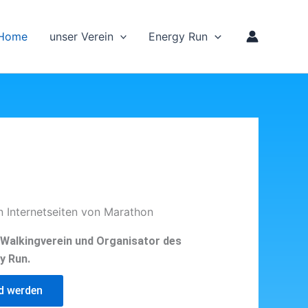
Home
unser Verein
Energy Run
n Internetseiten von Marathon
d Walkingverein und Organisator des
y Run.
ed werden