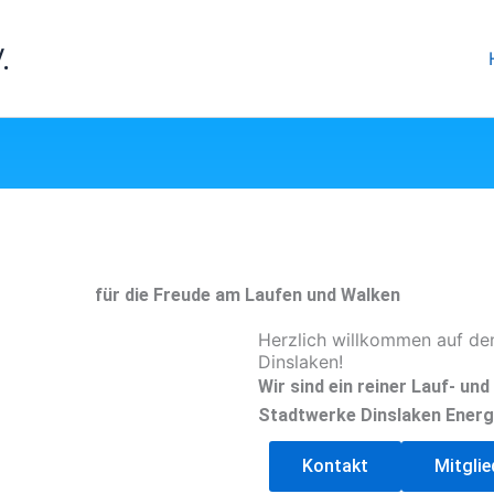
.
für die Freude am Laufen und Walken
Herzlich willkommen auf de
Dinslaken!
Wir sind ein reiner Lauf- un
Stadtwerke Dinslaken Energ
Kontakt
Mitgli