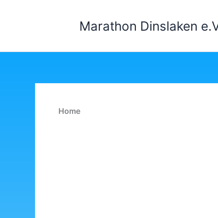
Zum
Inhalt
Marathon Dinslaken e.V
springen
Home