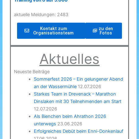
Training von 0 auf 5.000
aktuelle Meldungen: 2483
Kontakt zum
zu den
Organisationsteam
Fotos
Aktuelles
Neueste Beiträge
Sommerfest 2026 – Ein gelungener Abend
an der Wassermühle
12.07.2026
Starkes Team in Drevenack – Marathon
Dinslaken mit 30 Teilnehmenden am Start
12.07.2026
Als Bienchen beim Ahrathon 2026
unterwegs
23.06.2026
Erfolgreiches Debüt beim Enni-Donkenlauf
17.06.2026