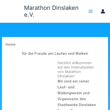
Zum
Marathon Dinslaken
Inhalt
e.V.
springen
Home
für die Freude am Laufen und Walken
Herzlich willkommen
auf den Internetseiten
von Marathon
Dinslaken!
Wir sind ein reiner
Lauf- und
Walkingverein und
Organisator des
Stadtwerke Dinslaken