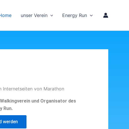
Home
unser Verein
Energy Run
n Internetseiten von Marathon
d Walkingverein und Organisator des
y Run.
ed werden