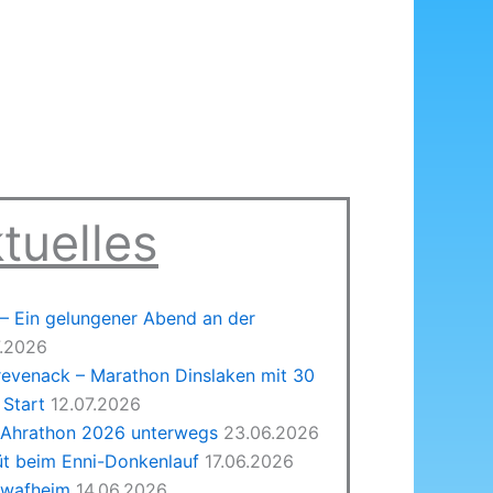
tuelles
 Ein gelungener Abend an der
7.2026
revenack – Marathon Dinslaken mit 30
Start
12.07.2026
 Ahrathon 2026 unterwegs
23.06.2026
üt beim Enni-Donkenlauf
17.06.2026
hwafheim
14.06.2026