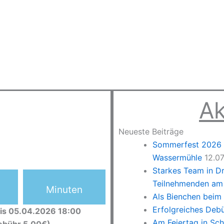
Ak
Neueste Beiträge
Sommerfest 2026 –
Wassermühle
12.0
Starkes Team in D
Teilnehmenden am 
Minuten
Als Bienchen beim
Erfolgreiches Deb
is 05.04.2026 18:00
Am Feiertag in Sc