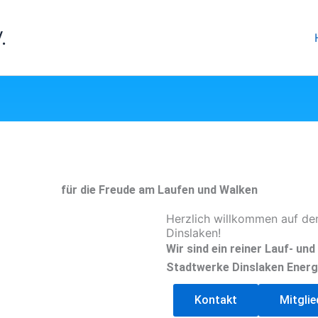
.
für die Freude am Laufen und Walken
Herzlich willkommen auf de
Dinslaken!
Wir sind ein reiner Lauf- un
Stadtwerke Dinslaken Energ
Kontakt
Mitgli