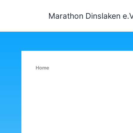
Zum
Inhalt
Marathon Dinslaken e.V
springen
Home