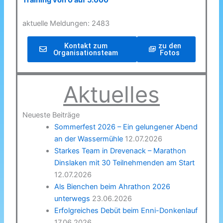
Training von 0 auf 5.000
aktuelle Meldungen: 2483
Kontakt zum
zu den
Organisationsteam
Fotos
Aktuelles
Neueste Beiträge
Sommerfest 2026 – Ein gelungener Abend
an der Wassermühle
12.07.2026
Starkes Team in Drevenack – Marathon
Dinslaken mit 30 Teilnehmenden am Start
12.07.2026
Als Bienchen beim Ahrathon 2026
unterwegs
23.06.2026
Erfolgreiches Debüt beim Enni-Donkenlauf
17.06.2026