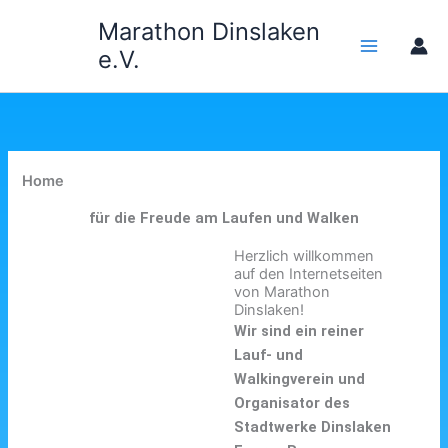
Zum
Marathon Dinslaken
Inhalt
e.V.
springen
Home
für die Freude am Laufen und Walken
Herzlich willkommen
auf den Internetseiten
von Marathon
Dinslaken!
Wir sind ein reiner
Lauf- und
Walkingverein und
Organisator des
Stadtwerke Dinslaken