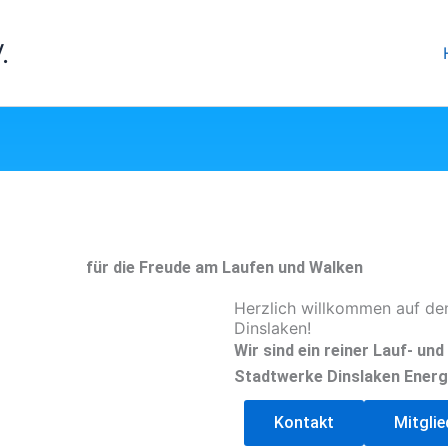
.
für die Freude am Laufen und Walken
Herzlich willkommen auf de
Dinslaken!
Wir sind ein reiner Lauf- un
Stadtwerke Dinslaken Energ
Kontakt
Mitgli