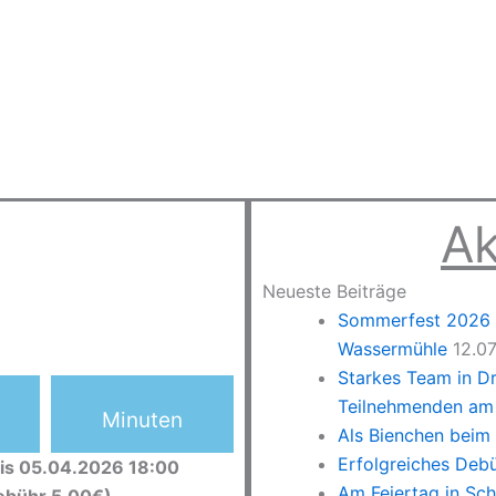
Ak
Neueste Beiträge
Sommerfest 2026 –
Wassermühle
12.0
Starkes Team in D
Teilnehmenden am 
Minuten
Als Bienchen beim
Erfolgreiches Deb
is 05.04.2026 18:00
Am Feiertag in Sc