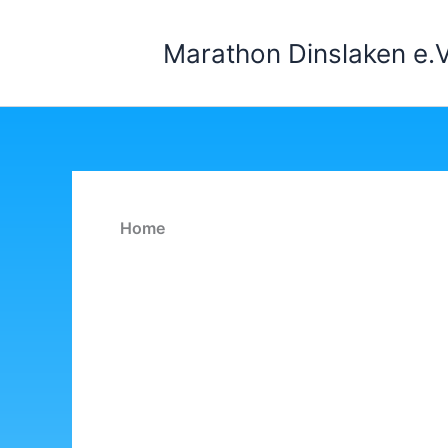
Zum
Inhalt
Marathon Dinslaken e.V
springen
Home