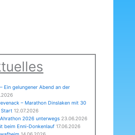
tuelles
 Ein gelungener Abend an der
7.2026
revenack – Marathon Dinslaken mit 30
Start
12.07.2026
 Ahrathon 2026 unterwegs
23.06.2026
üt beim Enni-Donkenlauf
17.06.2026
hwafheim
14.06.2026