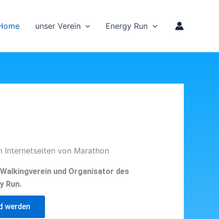
Home
unser Verein
Energy Run
n Internetseiten von Marathon
d Walkingverein und Organisator des
y Run.
ed werden