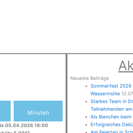
Ak
Neueste Beiträge
Sommerfest 2026 –
Wassermühle
12.0
Starkes Team in D
Teilnehmenden am 
Minuten
Als Bienchen beim
Erfolgreiches Deb
is 05.04.2026 18:00
Am Feiertag in Sc