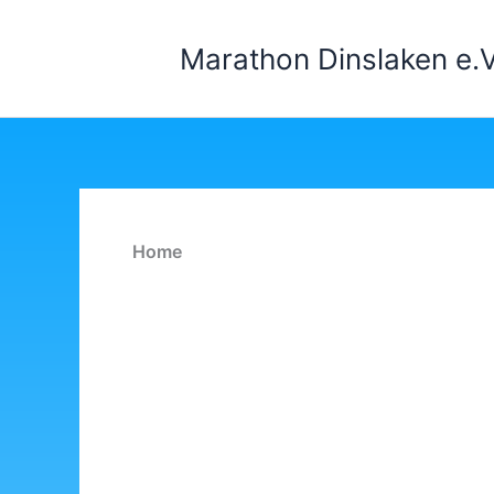
Zum
Inhalt
Marathon Dinslaken e.V
springen
Home