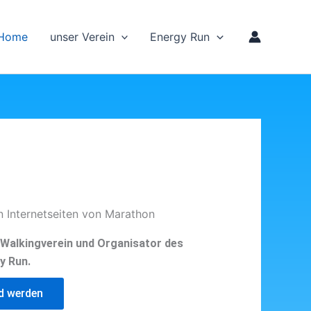
Home
unser Verein
Energy Run
n Internetseiten von Marathon
d Walkingverein und Organisator des
y Run.
ed werden