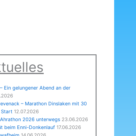
tuelles
 Ein gelungener Abend an der
7.2026
revenack – Marathon Dinslaken mit 30
Start
12.07.2026
 Ahrathon 2026 unterwegs
23.06.2026
üt beim Enni-Donkenlauf
17.06.2026
hwafheim
14.06.2026