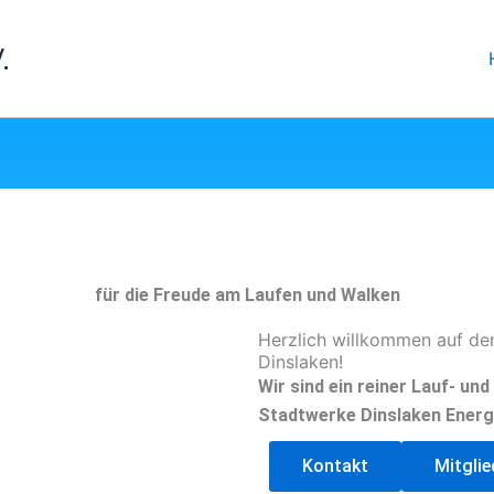
.
für die Freude am Laufen und Walken
Herzlich willkommen auf de
Dinslaken!
Wir sind ein reiner Lauf- un
Stadtwerke Dinslaken Energ
Kontakt
Mitgli