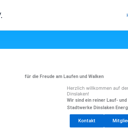
.
für die Freude am Laufen und Walken
Herzlich willkommen auf de
Dinslaken!
Wir sind ein reiner Lauf- un
Stadtwerke Dinslaken Energ
Kontakt
Mitgli