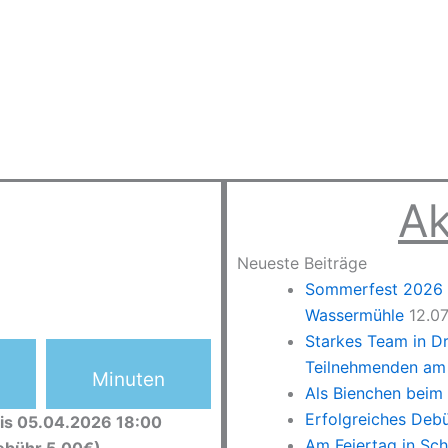
Ak
Neueste Beiträge
Sommerfest 2026 –
Wassermühle
12.0
Starkes Team in D
Teilnehmenden am 
Minuten
Als Bienchen beim
Erfolgreiches Deb
is 05.04.2026 18:00
Am Feiertag in Sc