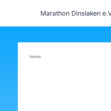
Zum
Inhalt
Marathon Dinslaken e.V
springen
Home