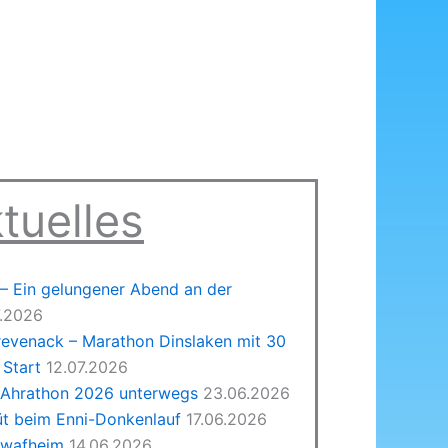
tuelles
 Ein gelungener Abend an der
7.2026
revenack – Marathon Dinslaken mit 30
Start
12.07.2026
 Ahrathon 2026 unterwegs
23.06.2026
üt beim Enni-Donkenlauf
17.06.2026
hwafheim
14.06.2026