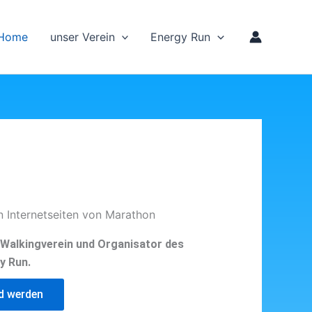
Home
unser Verein
Energy Run
n Internetseiten von Marathon
d Walkingverein und Organisator des
y Run.
ed werden