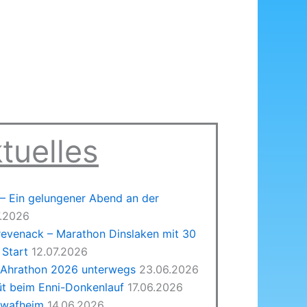
tuelles
 Ein gelungener Abend an der
7.2026
revenack – Marathon Dinslaken mit 30
Start
12.07.2026
 Ahrathon 2026 unterwegs
23.06.2026
üt beim Enni-Donkenlauf
17.06.2026
hwafheim
14.06.2026