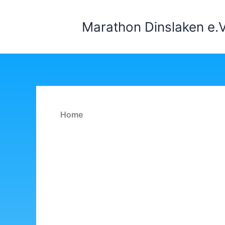
Zum
Inhalt
Marathon Dinslaken e.V
springen
Home