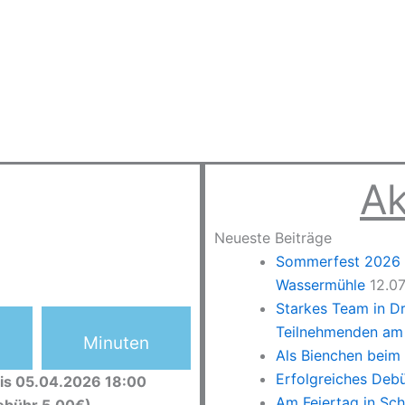
Ak
Neueste Beiträge
Sommerfest 2026 –
Wassermühle
12.0
Starkes Team in D
Teilnehmenden am 
Minuten
Als Bienchen beim
Erfolgreiches Deb
is 05.04.2026 18:00
Am Feiertag in Sc