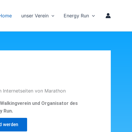
Home
unser Verein
Energy Run
n Internetseiten von Marathon
d Walkingverein und Organisator des
y Run.
ed werden