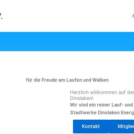
.
für die Freude am Laufen und Walken
Herzlich willkommen auf de
Dinslaken!
Wir sind ein reiner Lauf- un
Stadtwerke Dinslaken Energ
Kontakt
Mitgli