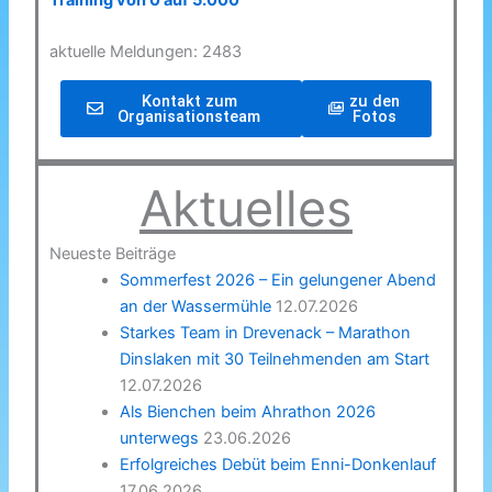
Training von 0 auf 5.000
aktuelle Meldungen: 2483
Kontakt zum
zu den
Organisationsteam
Fotos
Aktuelles
Neueste Beiträge
Sommerfest 2026 – Ein gelungener Abend
an der Wassermühle
12.07.2026
Starkes Team in Drevenack – Marathon
Dinslaken mit 30 Teilnehmenden am Start
12.07.2026
Als Bienchen beim Ahrathon 2026
unterwegs
23.06.2026
Erfolgreiches Debüt beim Enni-Donkenlauf
17.06.2026