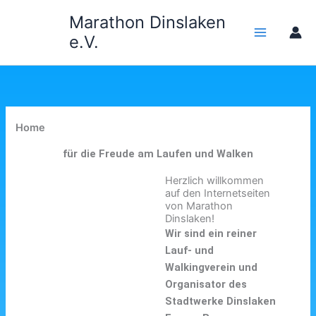
Zum
Marathon Dinslaken
Inhalt
e.V.
springen
Home
für die Freude am Laufen und Walken
Herzlich willkommen
auf den Internetseiten
von Marathon
Dinslaken!
Wir sind ein reiner
Lauf- und
Walkingverein und
Organisator des
Stadtwerke Dinslaken