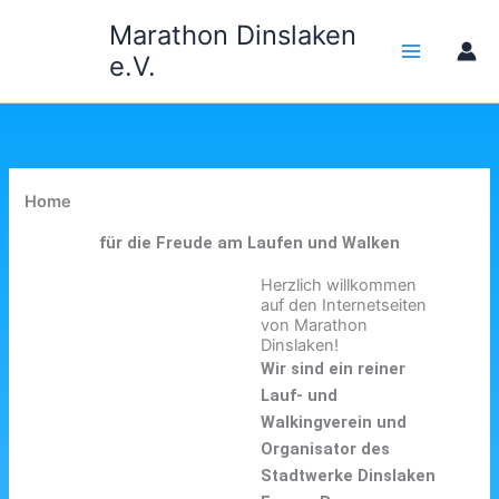
Zum
Marathon Dinslaken
Inhalt
e.V.
springen
Home
für die Freude am Laufen und Walken
Herzlich willkommen
auf den Internetseiten
von Marathon
Dinslaken!
Wir sind ein reiner
Lauf- und
Walkingverein und
Organisator des
Stadtwerke Dinslaken