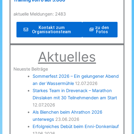
Training von 0 auf 5.000
aktuelle Meldungen: 2483
Kontakt zum
zu den
Organisationsteam
Fotos
Aktuelles
Neueste Beiträge
Sommerfest 2026 – Ein gelungener Abend
an der Wassermühle
12.07.2026
Starkes Team in Drevenack – Marathon
Dinslaken mit 30 Teilnehmenden am Start
12.07.2026
Als Bienchen beim Ahrathon 2026
unterwegs
23.06.2026
Erfolgreiches Debüt beim Enni-Donkenlauf
17.06.2026