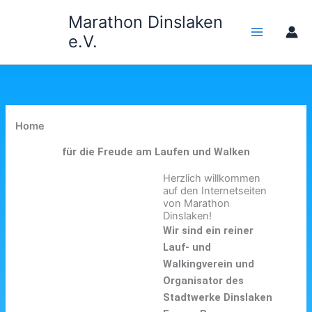
Zum
Marathon Dinslaken
Inhalt
e.V.
springen
Home
für die Freude am Laufen und Walken
Herzlich willkommen
auf den Internetseiten
von Marathon
Dinslaken!
Wir sind ein reiner
Lauf- und
Walkingverein und
Organisator des
Stadtwerke Dinslaken