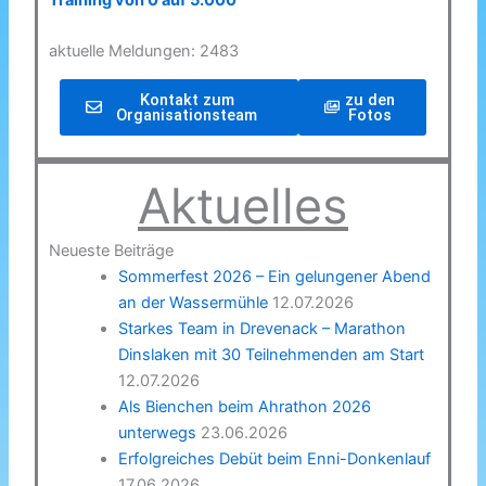
Training von 0 auf 5.000
aktuelle Meldungen: 2483
Kontakt zum
zu den
Organisationsteam
Fotos
Aktuelles
Neueste Beiträge
Sommerfest 2026 – Ein gelungener Abend
an der Wassermühle
12.07.2026
Starkes Team in Drevenack – Marathon
Dinslaken mit 30 Teilnehmenden am Start
12.07.2026
Als Bienchen beim Ahrathon 2026
unterwegs
23.06.2026
Erfolgreiches Debüt beim Enni-Donkenlauf
17.06.2026