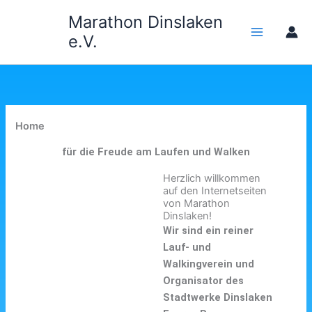
Zum
Marathon Dinslaken
Inhalt
e.V.
springen
Home
für die Freude am Laufen und Walken
Herzlich willkommen
auf den Internetseiten
von Marathon
Dinslaken!
Wir sind ein reiner
Lauf- und
Walkingverein und
Organisator des
Stadtwerke Dinslaken