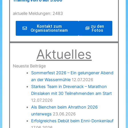
Training von 0 auf 5.000
aktuelle Meldungen: 2483
Kontakt zum
zu den
Organisationsteam
Fotos
Aktuelles
Neueste Beiträge
Sommerfest 2026 – Ein gelungener Abend
an der Wassermühle
12.07.2026
Starkes Team in Drevenack – Marathon
Dinslaken mit 30 Teilnehmenden am Start
12.07.2026
Als Bienchen beim Ahrathon 2026
unterwegs
23.06.2026
Erfolgreiches Debüt beim Enni-Donkenlauf
17.06.2026