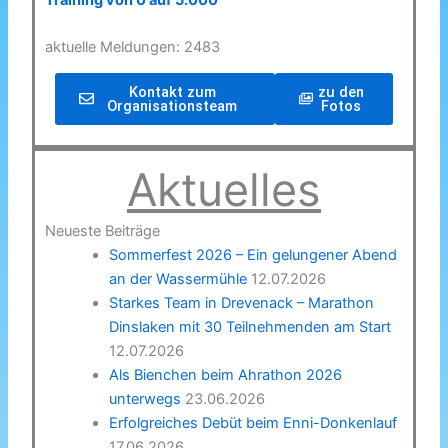
Training von 0 auf 5.000
aktuelle Meldungen: 2483
Kontakt zum
zu den
Organisationsteam
Fotos
Aktuelles
Neueste Beiträge
Sommerfest 2026 – Ein gelungener Abend
an der Wassermühle
12.07.2026
Starkes Team in Drevenack – Marathon
Dinslaken mit 30 Teilnehmenden am Start
12.07.2026
Als Bienchen beim Ahrathon 2026
unterwegs
23.06.2026
Erfolgreiches Debüt beim Enni-Donkenlauf
17.06.2026