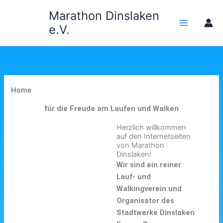
Zum
Marathon Dinslaken
Inhalt
e.V.
springen
Home
für die Freude am Laufen und Walken
Herzlich willkommen
auf den Internetseiten
von Marathon
Dinslaken!
Wir sind ein reiner
Lauf- und
Walkingverein und
Organisator des
Stadtwerke Dinslaken