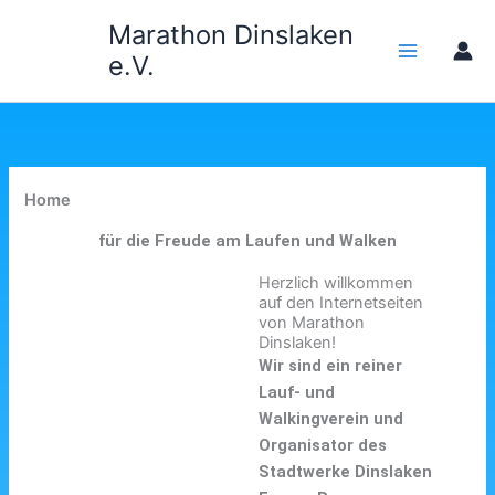
Zum
Marathon Dinslaken
Inhalt
e.V.
springen
Home
für die Freude am Laufen und Walken
Herzlich willkommen
auf den Internetseiten
von Marathon
Dinslaken!
Wir sind ein reiner
Lauf- und
Walkingverein und
Organisator des
Stadtwerke Dinslaken