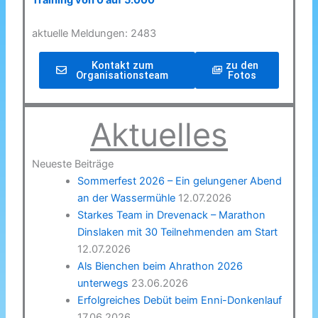
Training von 0 auf 5.000
aktuelle Meldungen: 2483
Kontakt zum
zu den
Organisationsteam
Fotos
Aktuelles
Neueste Beiträge
Sommerfest 2026 – Ein gelungener Abend
an der Wassermühle
12.07.2026
Starkes Team in Drevenack – Marathon
Dinslaken mit 30 Teilnehmenden am Start
12.07.2026
Als Bienchen beim Ahrathon 2026
unterwegs
23.06.2026
Erfolgreiches Debüt beim Enni-Donkenlauf
17.06.2026