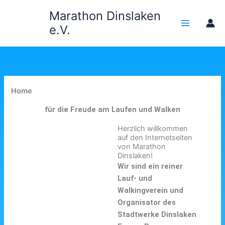
Zum
Marathon Dinslaken
Inhalt
e.V.
springen
Home
für die Freude am Laufen und Walken
Herzlich willkommen
auf den Internetseiten
von Marathon
Dinslaken!
Wir sind ein reiner
Lauf- und
Walkingverein und
Organisator des
Stadtwerke Dinslaken