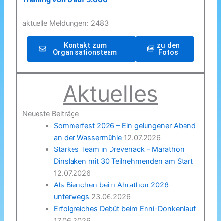
Training von 0 auf 5.000
aktuelle Meldungen: 2483
Kontakt zum
zu den
Organisationsteam
Fotos
Aktuelles
Neueste Beiträge
Sommerfest 2026 – Ein gelungener Abend
an der Wassermühle
12.07.2026
Starkes Team in Drevenack – Marathon
Dinslaken mit 30 Teilnehmenden am Start
12.07.2026
Als Bienchen beim Ahrathon 2026
unterwegs
23.06.2026
Erfolgreiches Debüt beim Enni-Donkenlauf
17.06.2026