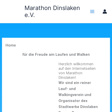
Zum
Marathon Dinslaken
Inhalt
e.V.
springen
Home
für die Freude am Laufen und Walken
Herzlich willkommen
auf den Internetseiten
von Marathon
Dinslaken!
Wir sind ein reiner
Lauf- und
Walkingverein und
Organisator des
Stadtwerke Dinslaken