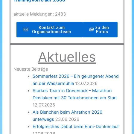
Training von 0 auf 5.000
aktuelle Meldungen: 2483
Kontakt zum
zu den
Organisationsteam
Fotos
Aktuelles
Neueste Beiträge
Sommerfest 2026 – Ein gelungener Abend
an der Wassermühle
12.07.2026
Starkes Team in Drevenack – Marathon
Dinslaken mit 30 Teilnehmenden am Start
12.07.2026
Als Bienchen beim Ahrathon 2026
unterwegs
23.06.2026
Erfolgreiches Debüt beim Enni-Donkenlauf
17.06.2026