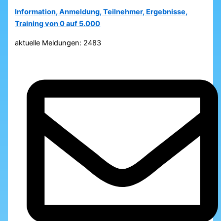
Information, Anmeldung, Teilnehmer, Ergebnisse,
Training von 0 auf 5.000
aktuelle Meldungen: 2483