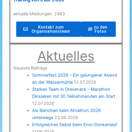
Training von 0 auf 5.000
aktuelle Meldungen: 2483
Kontakt zum
zu den
Organisationsteam
Fotos
Aktuelles
Neueste Beiträge
Sommerfest 2026 – Ein gelungener Abend
an der Wassermühle
12.07.2026
Starkes Team in Drevenack – Marathon
Dinslaken mit 30 Teilnehmenden am Start
12.07.2026
Als Bienchen beim Ahrathon 2026
unterwegs
23.06.2026
Erfolgreiches Debüt beim Enni-Donkenlauf
17.06.2026