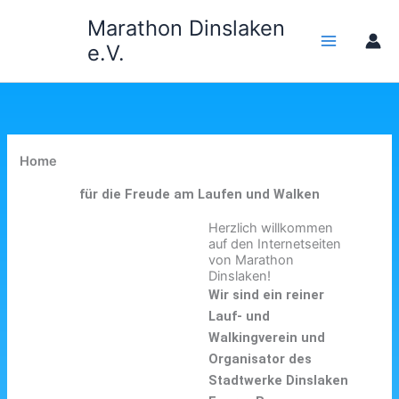
Zum
Marathon Dinslaken
Inhalt
e.V.
springen
Home
für die Freude am Laufen und Walken
Herzlich willkommen
auf den Internetseiten
von Marathon
Dinslaken!
Wir sind ein reiner
Lauf- und
Walkingverein und
Organisator des
Stadtwerke Dinslaken