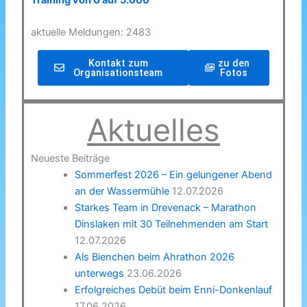
Training von 0 auf 5.000
aktuelle Meldungen: 2483
Kontakt zum
zu den
Organisationsteam
Fotos
Aktuelles
Neueste Beiträge
Sommerfest 2026 – Ein gelungener Abend
an der Wassermühle
12.07.2026
Starkes Team in Drevenack – Marathon
Dinslaken mit 30 Teilnehmenden am Start
12.07.2026
Als Bienchen beim Ahrathon 2026
unterwegs
23.06.2026
Erfolgreiches Debüt beim Enni-Donkenlauf
17.06.2026