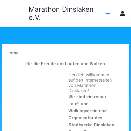
Zum
Marathon Dinslaken
Inhalt
e.V.
springen
Home
für die Freude am Laufen und Walken
Herzlich willkommen
auf den Internetseiten
von Marathon
Dinslaken!
Wir sind ein reiner
Lauf- und
Walkingverein und
Organisator des
Stadtwerke Dinslaken