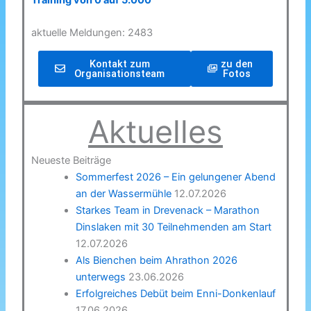
Training von 0 auf 5.000
aktuelle Meldungen: 2483
Kontakt zum
zu den
Organisationsteam
Fotos
Aktuelles
Neueste Beiträge
Sommerfest 2026 – Ein gelungener Abend
an der Wassermühle
12.07.2026
Starkes Team in Drevenack – Marathon
Dinslaken mit 30 Teilnehmenden am Start
12.07.2026
Als Bienchen beim Ahrathon 2026
unterwegs
23.06.2026
Erfolgreiches Debüt beim Enni-Donkenlauf
17.06.2026