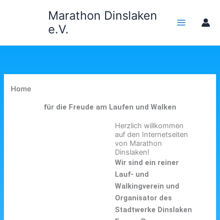
Zum
Marathon Dinslaken
Inhalt
e.V.
springen
Home
für die Freude am Laufen und Walken
Herzlich willkommen
auf den Internetseiten
von Marathon
Dinslaken!
Wir sind ein reiner
Lauf- und
Walkingverein und
Organisator des
Stadtwerke Dinslaken