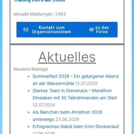
Training von 0 auf 5.000
aktuelle Meldungen: 2483
Kontakt zum
zu den
Organisationsteam
Fotos
Aktuelles
Neueste Beiträge
Sommerfest 2026 – Ein gelungener Abend
an der Wassermühle
12.07.2026
Starkes Team in Drevenack – Marathon
Dinslaken mit 30 Teilnehmenden am Start
12.07.2026
Als Bienchen beim Ahrathon 2026
unterwegs
23.06.2026
Erfolgreiches Debüt beim Enni-Donkenlauf
17.06.2026