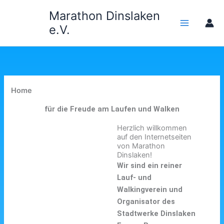
Zum
Marathon Dinslaken
Inhalt
e.V.
springen
Home
für die Freude am Laufen und Walken
Herzlich willkommen
auf den Internetseiten
von Marathon
Dinslaken!
Wir sind ein reiner
Lauf- und
Walkingverein und
Organisator des
Stadtwerke Dinslaken