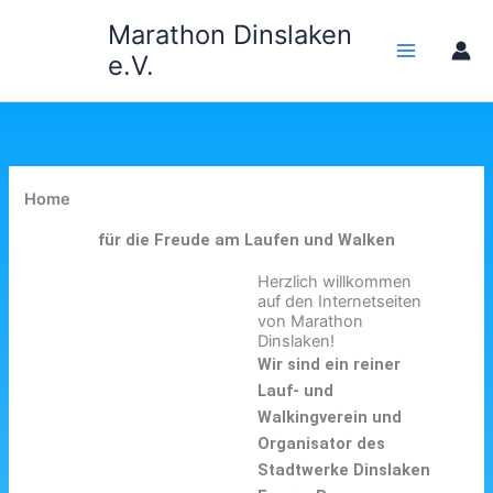
Zum
Marathon Dinslaken
Inhalt
e.V.
springen
Home
für die Freude am Laufen und Walken
Herzlich willkommen
auf den Internetseiten
von Marathon
Dinslaken!
Wir sind ein reiner
Lauf- und
Walkingverein und
Organisator des
Stadtwerke Dinslaken