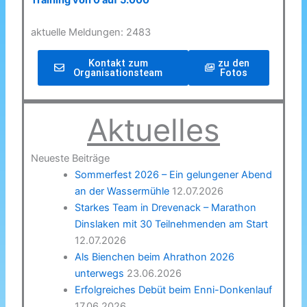
Training von 0 auf 5.000
aktuelle Meldungen: 2483
Kontakt zum
zu den
Organisationsteam
Fotos
Aktuelles
Neueste Beiträge
Sommerfest 2026 – Ein gelungener Abend
an der Wassermühle
12.07.2026
Starkes Team in Drevenack – Marathon
Dinslaken mit 30 Teilnehmenden am Start
12.07.2026
Als Bienchen beim Ahrathon 2026
unterwegs
23.06.2026
Erfolgreiches Debüt beim Enni-Donkenlauf
17.06.2026