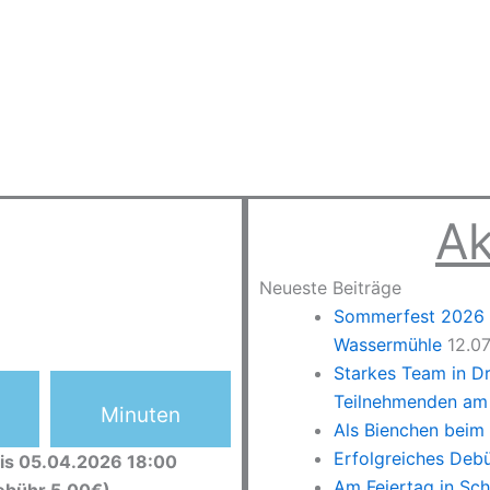
Ak
Neueste Beiträge
Sommerfest 2026 –
Wassermühle
12.0
Starkes Team in D
Teilnehmenden am 
Minuten
Als Bienchen beim
Erfolgreiches Deb
is 05.04.2026 18:00
Am Feiertag in Sc