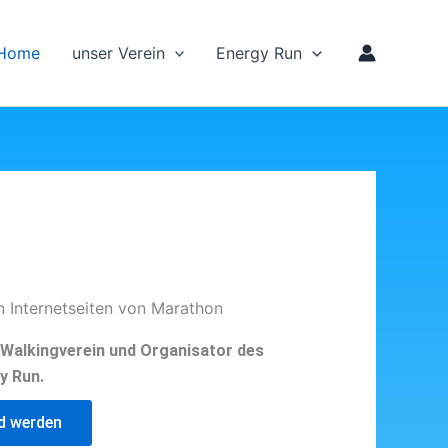
Home
unser Verein
Energy Run
n Internetseiten von Marathon
d Walkingverein und Organisator des
y Run.
ed werden