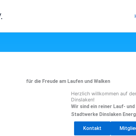
.
für die Freude am Laufen und Walken
Herzlich willkommen auf de
Dinslaken!
Wir sind ein reiner Lauf- un
Stadtwerke Dinslaken Energ
Kontakt
Mitgli