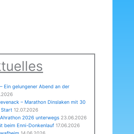
tuelles
 Ein gelungener Abend an der
7.2026
revenack – Marathon Dinslaken mit 30
Start
12.07.2026
 Ahrathon 2026 unterwegs
23.06.2026
üt beim Enni-Donkenlauf
17.06.2026
hwafheim
14.06.2026