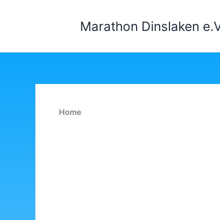
Zum
Inhalt
Marathon Dinslaken e.V
springen
Home