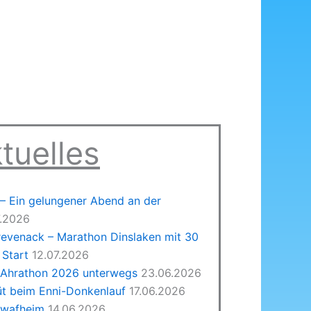
tuelles
 Ein gelungener Abend an der
7.2026
revenack – Marathon Dinslaken mit 30
Start
12.07.2026
 Ahrathon 2026 unterwegs
23.06.2026
üt beim Enni-Donkenlauf
17.06.2026
hwafheim
14.06.2026