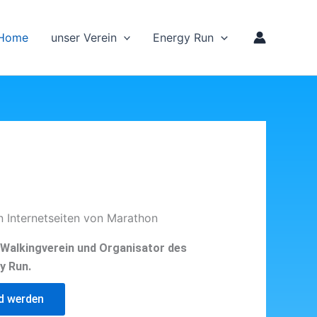
Home
unser Verein
Energy Run
n Internetseiten von Marathon
d Walkingverein und Organisator des
y Run.
ed werden