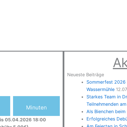
Ak
Neueste Beiträge
Sommerfest 2026 –
Wassermühle
12.0
Starkes Team in D
Teilnehmenden am 
Minuten
Als Bienchen beim
Erfolgreiches Deb
is 05.04.2026 18:00
Am Feiertag in Sc