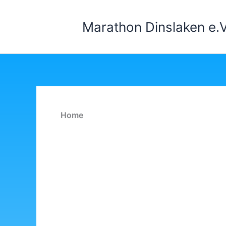
Zum
Inhalt
Marathon Dinslaken e.V
springen
Home