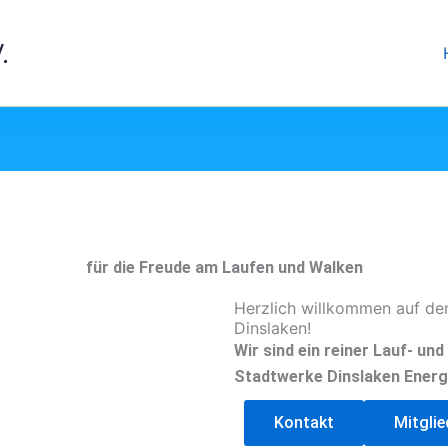
.
für die Freude am Laufen und Walken
Herzlich willkommen auf de
Dinslaken!
Wir sind ein reiner Lauf- un
Stadtwerke Dinslaken Energ
Kontakt
Mitgli