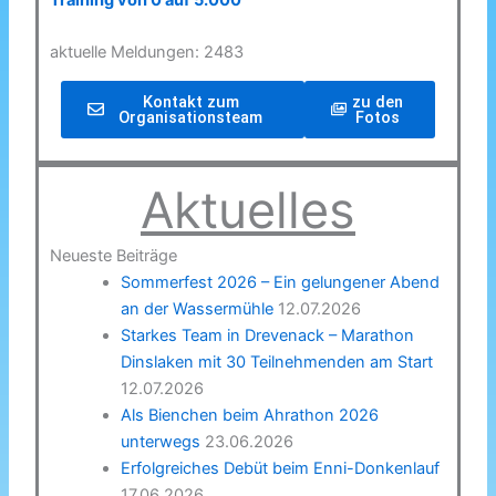
Training von 0 auf 5.000
aktuelle Meldungen: 2483
Kontakt zum
zu den
Organisationsteam
Fotos
Aktuelles
Neueste Beiträge
Sommerfest 2026 – Ein gelungener Abend
an der Wassermühle
12.07.2026
Starkes Team in Drevenack – Marathon
Dinslaken mit 30 Teilnehmenden am Start
12.07.2026
Als Bienchen beim Ahrathon 2026
unterwegs
23.06.2026
Erfolgreiches Debüt beim Enni-Donkenlauf
17.06.2026