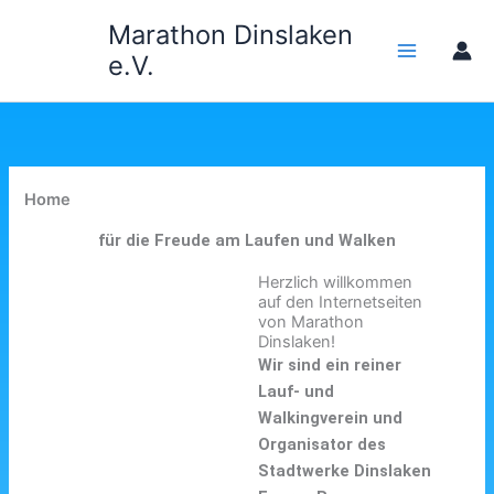
Zum
Marathon Dinslaken
Inhalt
e.V.
springen
Home
für die Freude am Laufen und Walken
Herzlich willkommen
auf den Internetseiten
von Marathon
Dinslaken!
Wir sind ein reiner
Lauf- und
Walkingverein und
Organisator des
Stadtwerke Dinslaken